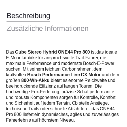
Beschreibung
Zusätzliche Informationen
Das
Cube Stereo Hybrid ONE44 Pro 800
ist das ideale
E‑Mountainbike für anspruchsvolle Trail‑Fahrer, die
maximale Performance und modernste Bosch‑E‑Power
suchen. Mit seinem leichten Carbonrahmen, dem
kraftvollen
Bosch Performance Line CX Motor
und dem
großen
800‑Wh‑Akku
bietet es enorme Reichweite und
beeindruckende Effizienz auf langen Touren. Die
hochwertige Fox‑Federung, präzise Schaltperformance
und robuste Komponenten sorgen für Kontrolle, Komfort
und Sicherheit auf jedem Terrain. Ob steile Anstiege,
technische Trails oder schnelle Abfahrten – das ONE44
Pro 800 liefert ein dynamisches, agiles und zuverlässiges
Fahrerlebnis auf höchstem Niveau.