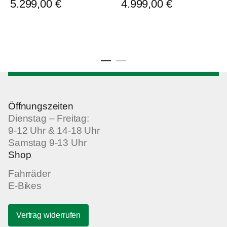
5.299,00
€
4.999,00
€
Öffnungszeiten
Dienstag – Freitag:
9-12 Uhr & 14-18 Uhr
Samstag 9-13 Uhr
Shop
Fahrräder
E-Bikes
Vertrag widerrufen