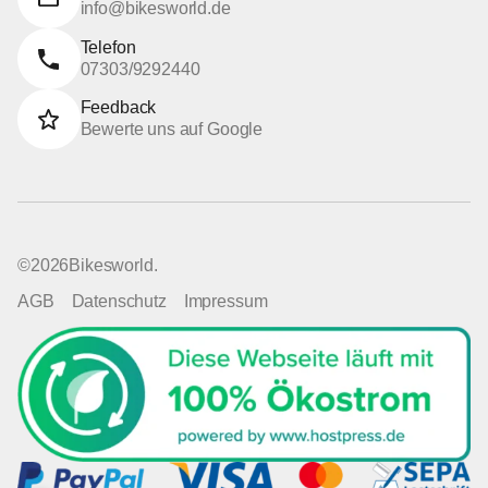
info@bikesworld.de
Telefon
07303/9292440
Feedback
Bewerte uns auf Google
©
2026
Bikesworld.
AGB
Datenschutz
Impressum