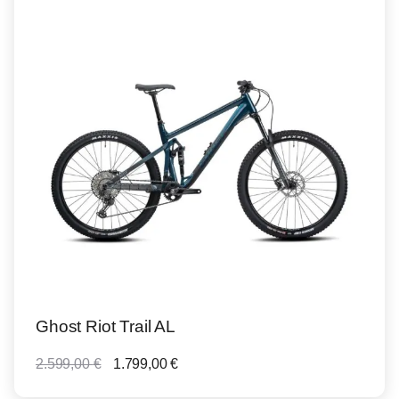
Ghost Riot Trail AL
1.799,00
€
2.599,00
€