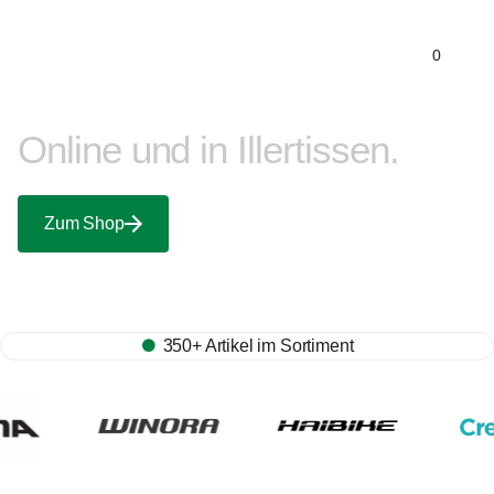
0
Süddeutschlands größtes
Bike-Experiencecenter.
Online und in Illertissen.
Zum Shop
350+ Artikel im Sortiment