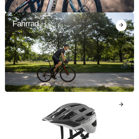
Fahrrad
Helme