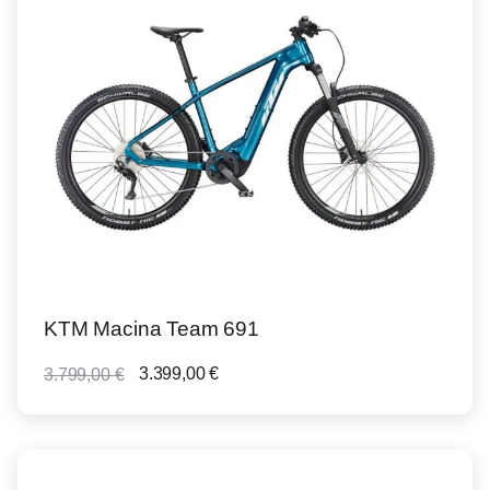
KTM Macina Team 691
3.399,00
€
3.799,00
€