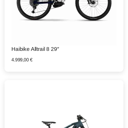
Haibike Alltrail 8 29″
4.999,00
€