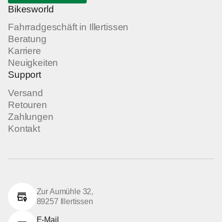
Bikesworld
Fahrradgeschäft in Illertissen
Beratung
Karriere
Neuigkeiten
Support
Versand
Retouren
Zahlungen
Kontakt
Zur Aumühle 32,
89257 Illertissen
E-Mail