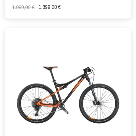
1.399,00
€
1.999,00
€