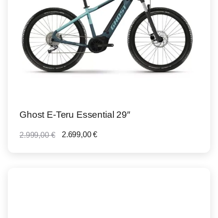
Ghost E-Teru Essential 29″
2.699,00
€
2.999,00
€