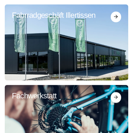
Fahrradgeschäft Illertissen
Fachwerkstatt