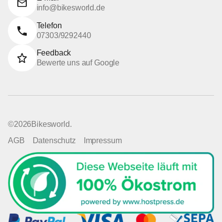
info@bikesworld.de
Telefon
07303/9292440
Feedback
Bewerte uns auf Google
©
2026
Bikesworld.
AGB
Datenschutz
Impressum