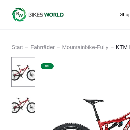
Sho
Start
Fahrräder
Mountainbike-Fully
KTM 
6%