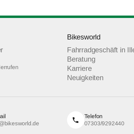
Bikesworld
r
Fahrradgeschäft in Ill
Beratung
derrufen
Karriere
Neuigkeiten
ail
Telefon
o@bikesworld.de
07303/9292440