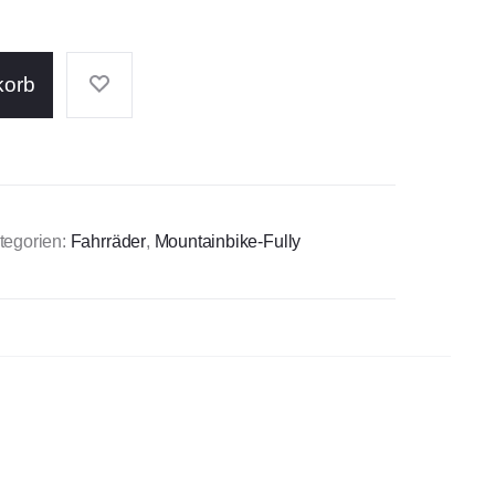
korb
tegorien:
Fahrräder
,
Mountainbike-Fully