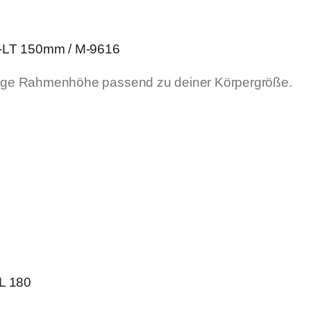
LL-LT 150mm / M-9616
htige Rahmenhöhe passend zu deiner Körpergröße.
L 180