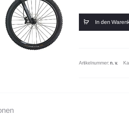
In den Waren
Artikelnummer:
n. v.
Ka
ionen