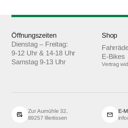
Öffnungszeiten
Shop
Dienstag – Freitag:
Fahrräde
9-12 Uhr & 14-18 Uhr
E-Bikes
Samstag 9-13 Uhr
Vertrag wi
Zur Aumühle 32,
E-M
89257 Illertissen
inf