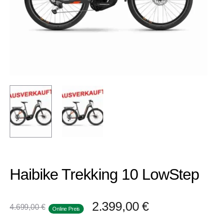
Haibike Trekking 10 LowStep
2.399,00
€
4.699,00
€
Online Preis