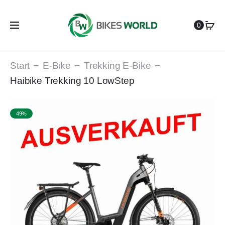
0
Start
E-Bike
Trekking E-Bike
Haibike Trekking 10 LowStep
49%