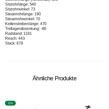
Sitzrohrlänge: 540
Sitzrohrwinkel: 73
Steuerrohrlänge: 190
Steuerrohrwinkel: 70
Kettenstrebenlänge: 470
Tretlagerabsenkung: -60
Radstand: 1181
Reach: 443
Stack: 678
Ähnliche Produkte
31%