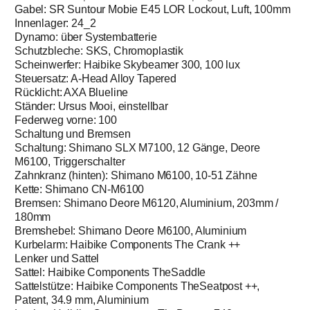
Gabel: SR Suntour Mobie E45 LOR Lockout, Luft, 100mm
Innenlager: 24_2
Dynamo: über Systembatterie
Schutzbleche: SKS, Chromoplastik
Scheinwerfer: Haibike Skybeamer 300, 100 lux
Steuersatz: A-Head Alloy Tapered
Rücklicht: AXA Blueline
Ständer: Ursus Mooi, einstellbar
Federweg vorne: 100
Schaltung und Bremsen
Schaltung: Shimano SLX M7100, 12 Gänge, Deore
M6100, Triggerschalter
Zahnkranz (hinten): Shimano M6100, 10-51 Zähne
Kette: Shimano CN-M6100
Bremsen: Shimano Deore M6120, Aluminium, 203mm /
180mm
Bremshebel: Shimano Deore M6100, Aluminium
Kurbelarm: Haibike Components The Crank ++
Lenker und Sattel
Sattel: Haibike Components TheSaddle
Sattelstütze: Haibike Components TheSeatpost ++,
Patent, 34.9 mm, Aluminium