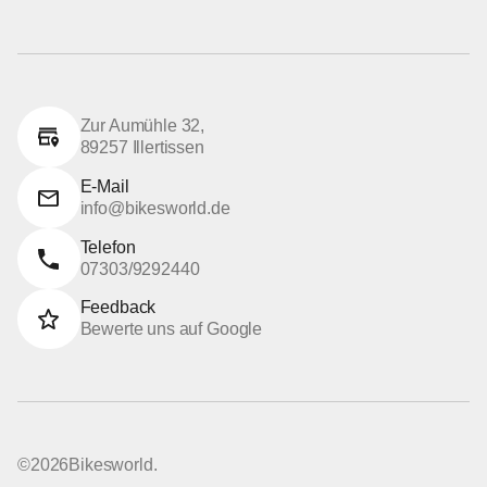
Zur Aumühle 32,
89257 Illertissen
E-Mail
info@bikesworld.de
Telefon
07303/9292440
Feedback
Bewerte uns auf Google
©
2026
Bikesworld.