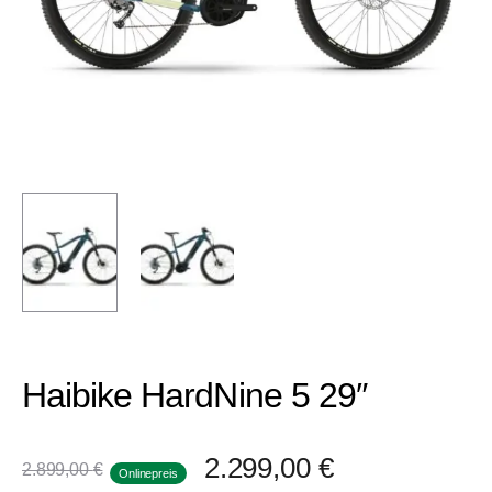
Haibike HardNine 5 29″
2.299,00
€
2.899,00
€
Onlinepreis