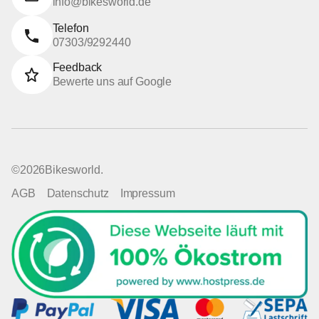
info@bikesworld.de
Telefon
07303/9292440
Feedback
Bewerte uns auf Google
©
2026
Bikesworld.
AGB
Datenschutz
Impressum