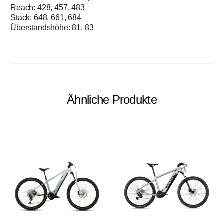
Reach: 428, 457, 483
Stack: 648, 661, 684
Überstandshöhe: 81, 83
Ähnliche Produkte