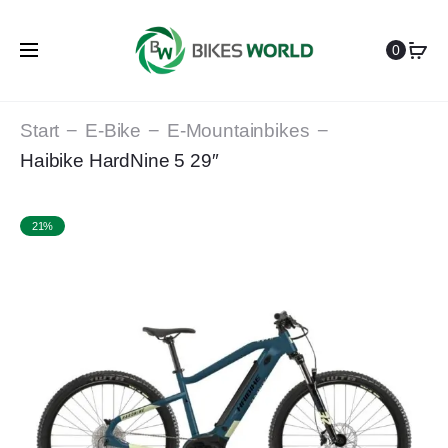
0
Start
E-Bike
E-Mountainbikes
Haibike HardNine 5 29″
21%