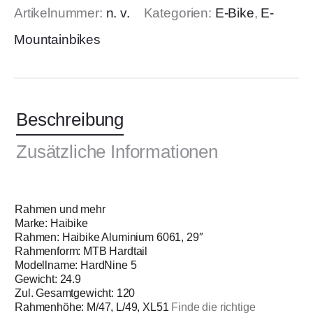
Artikelnummer:
n. v.
Kategorien:
E-Bike
,
E-
Mountainbikes
Beschreibung
Zusätzliche Informationen
Rahmen und mehr
Marke: Haibike
Rahmen: Haibike Aluminium 6061, 29″
Rahmenform: MTB Hardtail
Modellname: HardNine 5
Gewicht: 24.9
Zul. Gesamtgewicht: 120
Rahmenhöhe: M/47, L/49, XL51
Finde die richtige