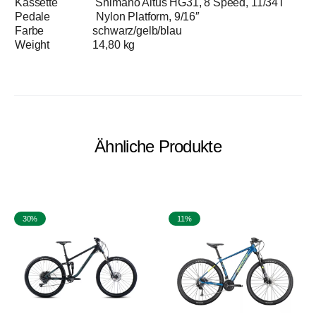
Kassette Shimano Altus HG31, 8 Speed, 11/34T
Pedale Nylon Platform, 9/16″
Farbe schwarz/gelb/blau
Weight 14,80 kg
Ähnliche Produkte
30%
11%