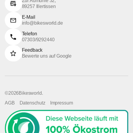
Zur Aumühle 32,
89257 Illertissen
E-Mail
info@bikesworld.de
Telefon
07303/9292440
Feedback
Bewerte uns auf Google
©
2026
Bikesworld.
AGB
Datenschutz
Impressum