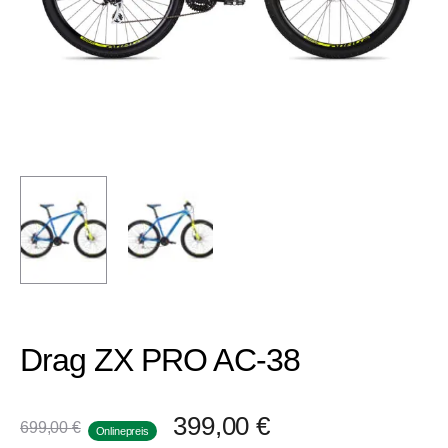
Drag ZX PRO AC-38
399,00
€
699,00
€
Onlinepreis