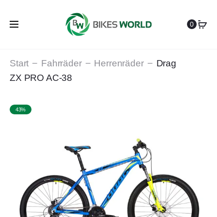
0
Start
Fahrräder
Herrenräder
Drag
ZX PRO AC-38
43%