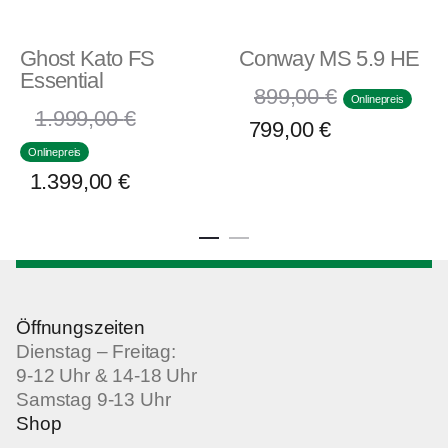
Ghost Kato FS
Conway MS 5.9 HE
Essential
899,00
€
Onlinepreis
1.999,00
€
799,00
€
Onlinepreis
1.399,00
€
Öffnungszeiten
Dienstag – Freitag:
9-12 Uhr & 14-18 Uhr
Samstag 9-13 Uhr
Shop